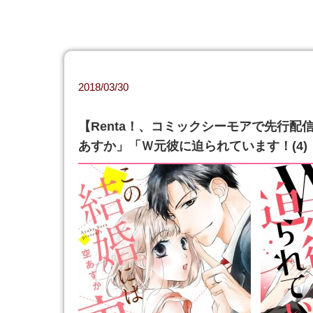
2018/03/30
【Renta！、コミックシーモアで先行配信
あすか」「Ｗ元彼に迫られています！(4