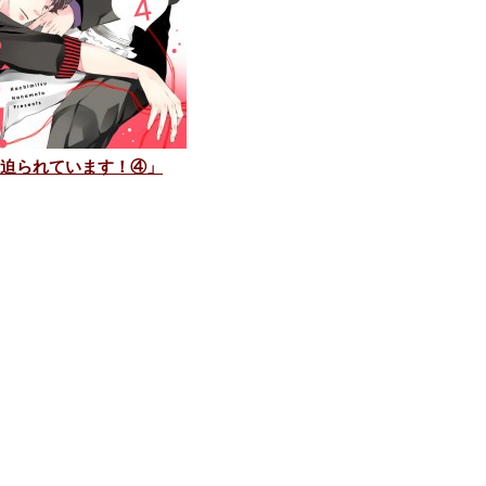
迫られています！④」