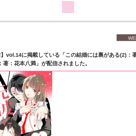
WE
】vol.14に掲載している「この結婚には裏がある(2)：
)：著：花本八満」が配信されました。