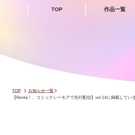
TOP
作品一覧
TOP
お知らせ一覧
【Renta！、コミックシーモアで先行配信】vol.14に掲載し