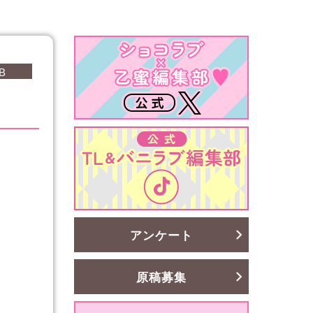
B
アンケート
原稿募集