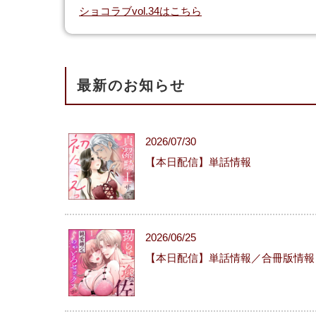
ショコラブvol.34はこちら
最新のお知らせ
2026/07/30
【本日配信】単話情報
2026/06/25
【本日配信】単話情報／合冊版情報