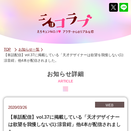
TOP
お知らせ一覧
【単話配信】vol.37に掲載している「天才デザイナーは欲望を我慢しない(1):
涼音紺」他4本が配信されました。
お知らせ詳細
ARTICLE
WEB
2020/03/26
【単話配信】vol.37に掲載している「天才デザイナー
は欲望を我慢しない(1):涼音紺」他4本が配信されまし