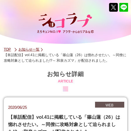
TOP
お知らせ一覧
【単話配信】vol.41に掲載している「篠山蓮（26）は惚れさせたい。～同僚に
攻略対象として迫られました!?～:和泉カズマ」が配信されました。
お知らせ詳細
ARTICLE
WEB
2020/06/25
【単話配信】vol.41に掲載している「篠山蓮（26）は
惚れさせたい。～同僚に攻略対象として迫られまし