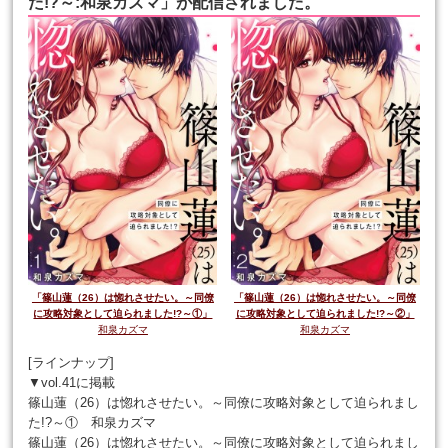
た!?～:和泉カズマ」が配信されました。
「篠山蓮（26）は惚れさせたい。～同僚
「篠山蓮（26）は惚れさせたい。～同僚
に攻略対象として迫られました!?～①」
に攻略対象として迫られました!?～②」
和泉カズマ
和泉カズマ
[ラインナップ]
▼vol.41に掲載
篠山蓮（26）は惚れさせたい。～同僚に攻略対象として迫られまし
た!?～① 和泉カズマ
篠山蓮（26）は惚れさせたい。～同僚に攻略対象として迫られまし