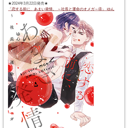
★2024年3月22日発売★
「恋する前に、あまい発情。 ～社長と運命のオメガ～④」 ゆん