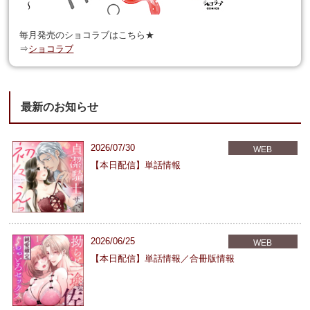
毎月発売のショコラブはこちら★
⇒
ショコラブ
最新のお知らせ
2026/07/30
WEB
【本日配信】単話情報
2026/06/25
WEB
【本日配信】単話情報／合冊版情報