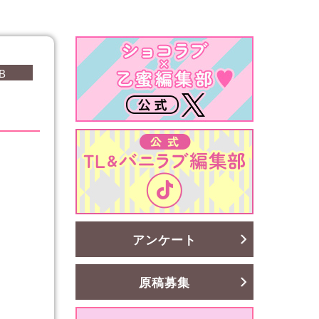
B
アンケート
原稿募集