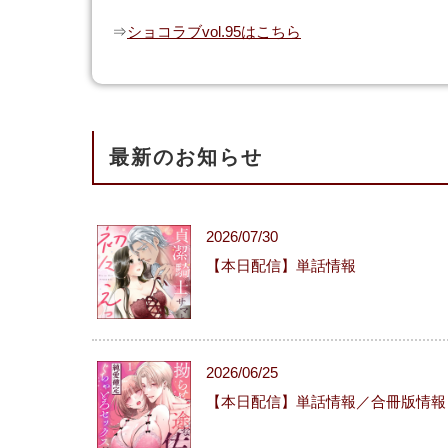
⇒
ショコラブvol.95はこちら
最新のお知らせ
2026/07/30
【本日配信】単話情報
2026/06/25
【本日配信】単話情報／合冊版情報