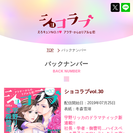
TOP
バックナンバー
バックナンバー
BACK NUMBER
ショコラブvol.30
配信開始日：2019年07月25日
表紙：冬森雪湖
宇野リッカのドラマティック新
連載!!
社長・学者・御曹司…ハイスペ