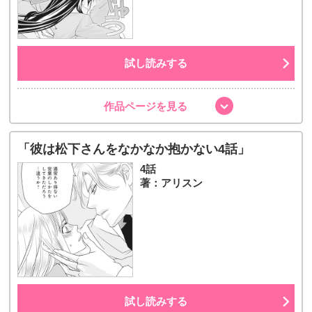
試し読みする
作品ページを見る
「彼は松下さんをなかなか抱かない4話」
4話
著：アリスン
試し読みする