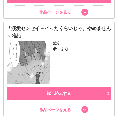
作品ページを見る
「溺愛センセイ～イったくらいじゃ、やめません
～2話」
2話
著：よな
試し読みする
作品ページを見る