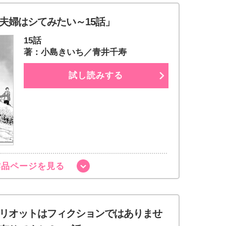
夫婦はシてみたい～15話」
15話
著：小島きいち／青井千寿
試し読みする
作品ページを見る
リオットはフィクションではありませ