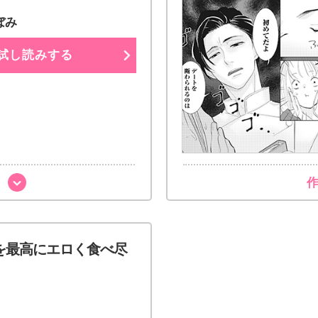
ぼみ
試し読みする
を最高にエロく食べ尽