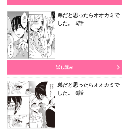
弟だと思ったらオオカミで
した。 5話
試し読み
弟だと思ったらオオカミで
した。 6話