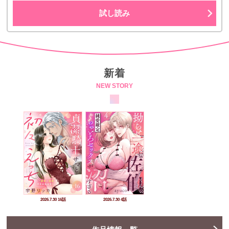
試し読み
新着
NEW STORY
2026.7.30 16話
2026.7.30 4話