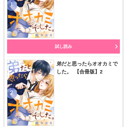
試し読み
弟だと思ったらオオカミで
した。 【合冊版】2