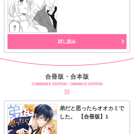
試し読み
合冊版・合本版
COMBINED EDITION・OMNIBUS EDITION
弟だと思ったらオオカミで
した。 【合冊版】1