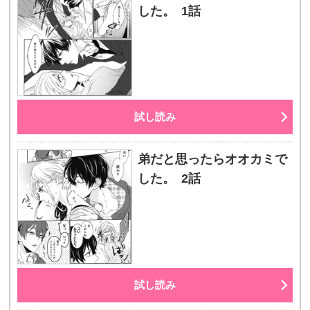
した。 1話
試し読み
弟だと思ったらオオカミで
した。 2話
試し読み