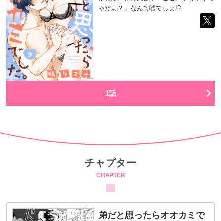
ゃだよ？」なんて嘘でしょ!?
1話
チャプター
CHAPTER
弟だと思ったらオオカミで