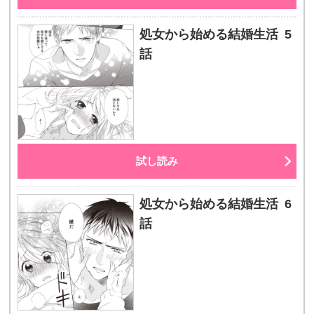
処女から始める結婚生活 5
話
試し読み
処女から始める結婚生活 6
話