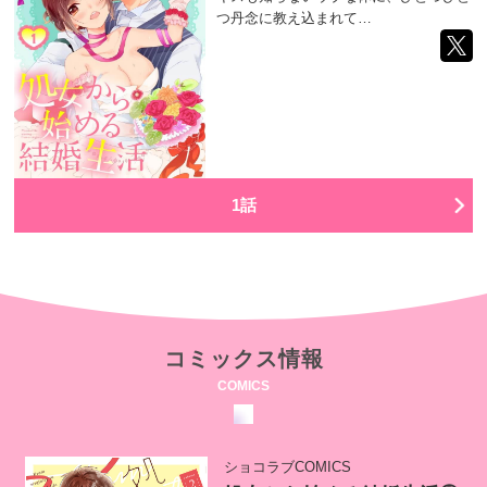
つ丹念に教え込まれて…
1話
コミックス情報
COMICS
ショコラブCOMICS