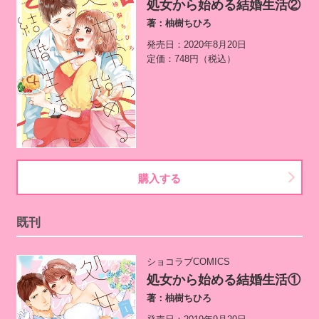
処女から始める結婚生活②
著：柚樹ちひろ
発売日：2020年8月20日
定価：748円（税込）
購入する
既刊
ショコラブCOMICS
処女から始める結婚生活①
著：柚樹ちひろ