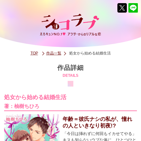
TOP
作品一覧
処女から始める結婚生活
作品詳細
DETAILS
処女から始める結婚生活
著：柚樹ちひろ
年齢＝彼氏ナシの私が、憧れ
の人といきなり初夜!?
「今日は挿れずに何回もイカせてやる」
キスも知らないウブな体に、ひとつひと