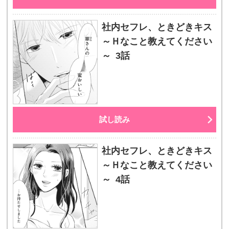
社内セフレ、ときどきキス
～Ｈなこと教えてください
～ 3話
試し読み
社内セフレ、ときどきキス
～Ｈなこと教えてください
～ 4話