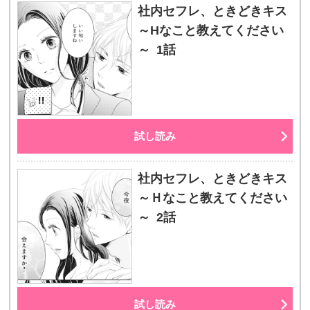
社内セフレ、ときどきキス
～Hなこと教えてください
～ 1話
試し読み
社内セフレ、ときどきキス
～Ｈなこと教えてください
～ 2話
試し読み