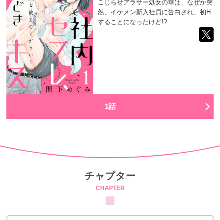
こじらせアラサー処女の華は、なぜか突
然、イケメン新入社員に告白され、初H
することになったけど!?
1話
チャプター
CHAPTER