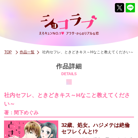
TOP
作品一覧
社内セフレ、ときどきキス～Hなこと教えてください～
作品詳細
DETAILS
社内セフレ、ときどきキス～Hなこと教えてくださ
い～
著：間下めぐみ
32歳、処女。ハジメテは絶倫
セフレくんと!?