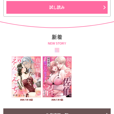
試し読み
新着
NEW STORY
2026.7.30 16話
2026.7.30 4話