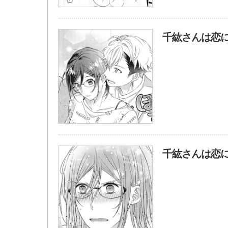
千紘さんは恋に
千紘さんは恋に