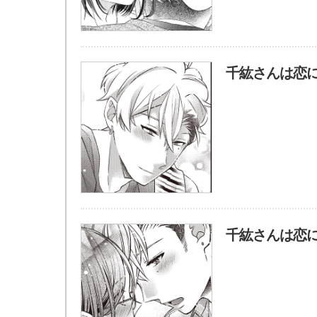
千紘さんは恋に
千紘さんは恋に