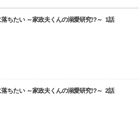
落ちたい ～家政夫くんの溺愛研究!?～ 1話
落ちたい ～家政夫くんの溺愛研究!?～ 2話