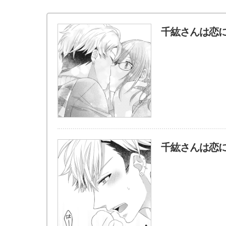
千紘さんは恋に
千紘さんは恋に