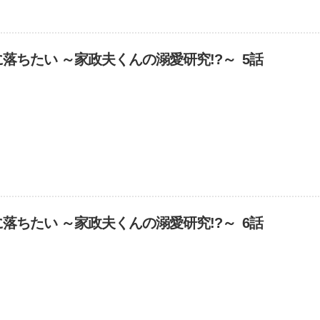
落ちたい ～家政夫くんの溺愛研究!?～ 5話
落ちたい ～家政夫くんの溺愛研究!?～ 6話