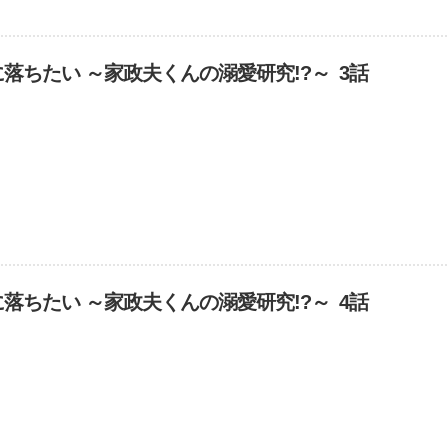
落ちたい ～家政夫くんの溺愛研究!?～ 3話
落ちたい ～家政夫くんの溺愛研究!?～ 4話