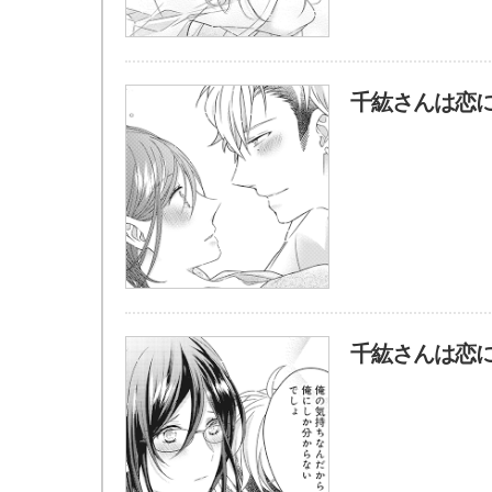
千紘さんは恋に
千紘さんは恋に