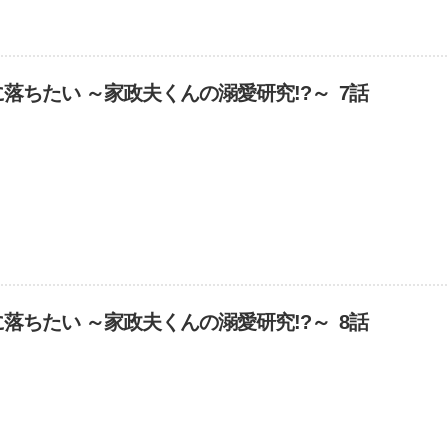
落ちたい ～家政夫くんの溺愛研究!?～ 7話
落ちたい ～家政夫くんの溺愛研究!?～ 8話