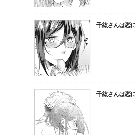
千紘さんは恋に
千紘さんは恋に