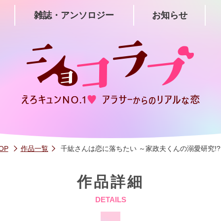
雑誌・アンソロジー
お知らせ
OP
作品一覧
千紘さんは恋に落ちたい ～家政夫くんの溺愛研究!?
作品詳細
DETAILS