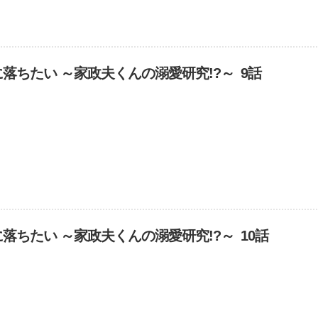
落ちたい ～家政夫くんの溺愛研究!?～ 9話
落ちたい ～家政夫くんの溺愛研究!?～ 10話