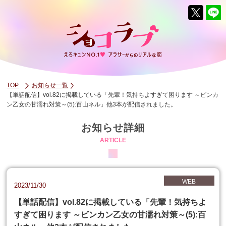
TOP
お知らせ一覧
【単話配信】vol.82に掲載している「先輩！気持ちよすぎて困ります ～ビンカ
ン乙女の甘濡れ対策～(5):百山ネル」他3本が配信されました。
お知らせ詳細
ARTICLE
WEB
2023/11/30
【単話配信】vol.82に掲載している「先輩！気持ちよ
すぎて困ります ～ビンカン乙女の甘濡れ対策～(5):百