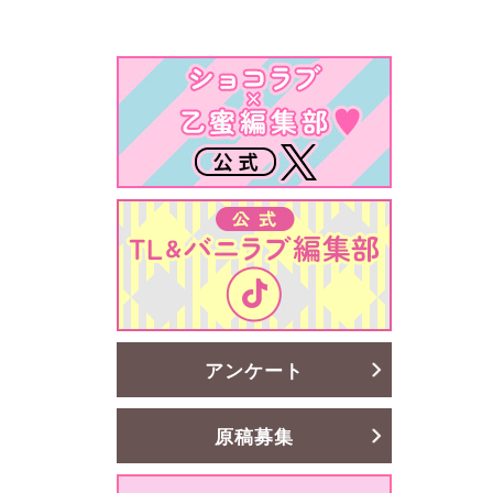
アンケート
原稿募集