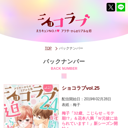
TOP
バックナンバー
バックナンバー
BACK NUMBER
ショコラブvol.25
配信開始日：2019年02月28日
表紙：梅子
梅子「32歳、こじらせ→モテ
期!?」＆花本八満「Ｗ元彼に迫
られています！」新シーズン開