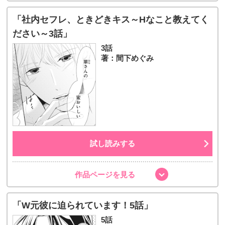
「社内セフレ、ときどきキス～Hなこと教えてく
ださい～3話」
3話
著：間下めぐみ
試し読みする
作品ページを見る
「W元彼に迫られています！5話」
5話