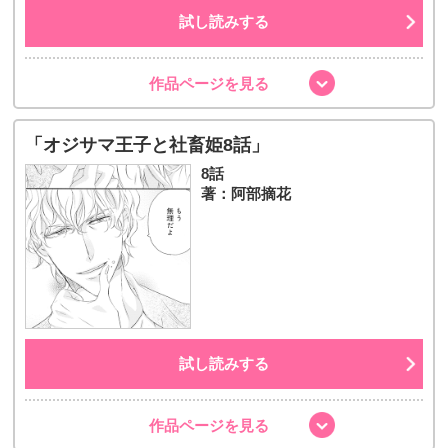
試し読みする
作品ページを見る
「オジサマ王子と社畜姫8話」
8話
著：阿部摘花
試し読みする
作品ページを見る