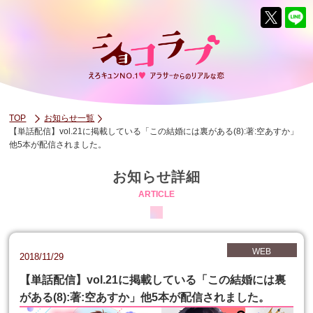
TOP
お知らせ一覧
【単話配信】vol.21に掲載している「この結婚には裏がある(8):著:空あすか」
他5本が配信されました。
お知らせ詳細
ARTICLE
WEB
2018/11/29
【単話配信】vol.21に掲載している「この結婚には裏
がある(8):著:空あすか」他5本が配信されました。