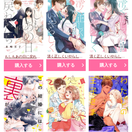
清く正しくいやらしく 上
清く正しくいやらしく 下
もしもあの日に戻れたら②
購入する
購入する
購入する