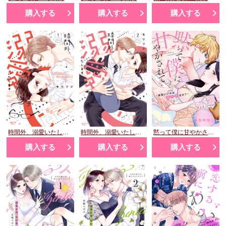
購入する
購入する
購入する
時間外、溺愛いたします ～年下秘書から極甘に癒される!?～ 1
時間外、溺愛いたします ～年下秘書から極甘に癒される!?～ 2
黙って僕に甘やかされて ～相性いいのはカラダだけ？～ 2
購入する
購入する
購入する